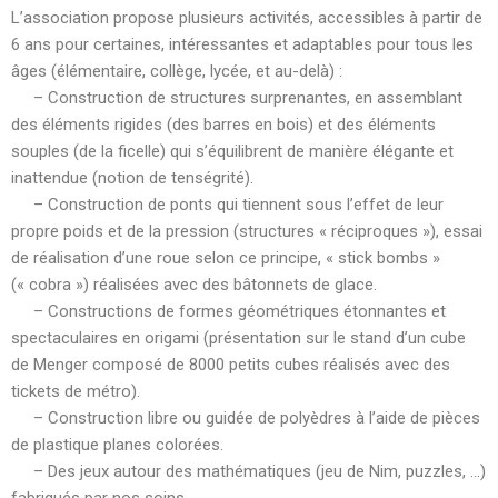
L’association propose plusieurs activités, accessibles à partir de
6 ans pour certaines, intéressantes et adaptables pour tous les
âges (élémentaire, collège, lycée, et au-delà) :
– Construction de structures surprenantes, en assemblant
des éléments rigides (des barres en bois) et des éléments
souples (de la ficelle) qui s’équilibrent de manière élégante et
inattendue (notion de tenségrité).
– Construction de ponts qui tiennent sous l’effet de leur
propre poids et de la pression (structures « réciproques »), essai
de réalisation d’une roue selon ce principe, « stick bombs »
(« cobra ») réalisées avec des bâtonnets de glace.
– Constructions de formes géométriques étonnantes et
spectaculaires en origami (présentation sur le stand d’un cube
de Menger composé de 8000 petits cubes réalisés avec des
tickets de métro).
– Construction libre ou guidée de polyèdres à l’aide de pièces
de plastique planes colorées.
– Des jeux autour des mathématiques (jeu de Nim, puzzles, …)