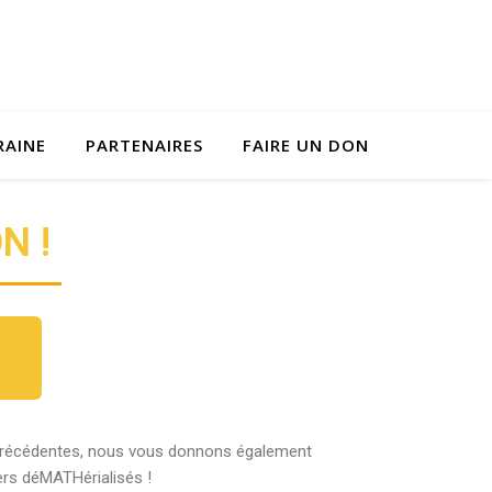
RAINE
PARTENAIRES
FAIRE UN DON
N !
précédentes, nous vous donnons également
iers déMATHérialisés !