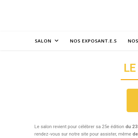
SALON
NOS EXPOSANT.E.S
NOS
LE
Le salon revient pour célébrer sa 25e édition
du 23
rendez-vous sur notre site
pour assister, même
de