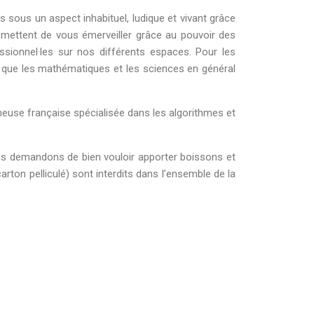
 sous un aspect inhabituel, ludique et vivant grâce
mettent de vous émerveiller grâce au pouvoir des
ionnel·les sur nos différents espaces. Pour les
ce que les mathématiques et les sciences en général
neuse française spécialisée dans les algorithmes et
vous demandons de bien vouloir apporter boissons et
arton pelliculé) sont interdits dans l’ensemble de la