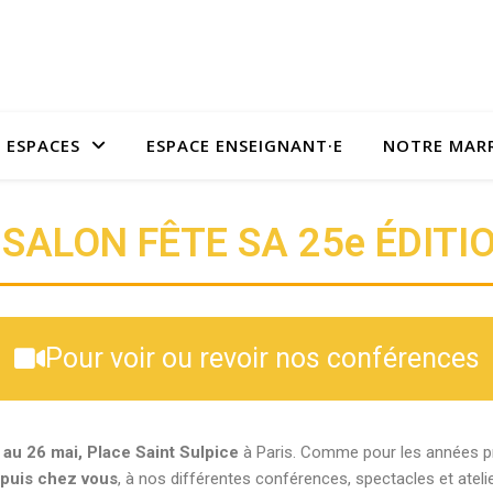
 ESPACES
ESPACE ENSEIGNANT·E
NOTRE MAR
 SALON FÊTE SA 25e ÉDITIO
Pour voir ou revoir nos conférences
 au 26 mai, Place Saint Sulpice
à Paris. Comme pour les années 
puis chez vous
, à nos différentes conférences, spectacles et atel