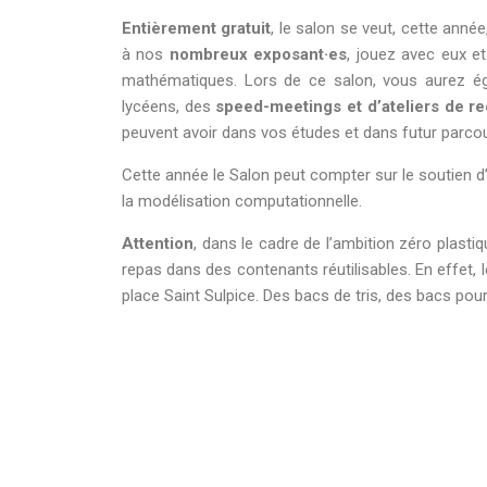
Entièrement gratuit
, le salon se veut,
cette année
à nos
nombreux exposant·es
, jouez avec eux e
mathématiques. Lors de ce salon, vous aurez ég
lycéens, des
speed-meetings et d’ateliers de r
peuvent avoir dans vos études et dans futur parco
Cette année le Salon peut compter sur le soutien d
la modélisation computationnelle.
Attention
, dans le cadre de l’ambition zéro plast
repas dans des contenants réutilisables. En effet, l
place Saint Sulpice. Des bacs de tris, des bacs pour